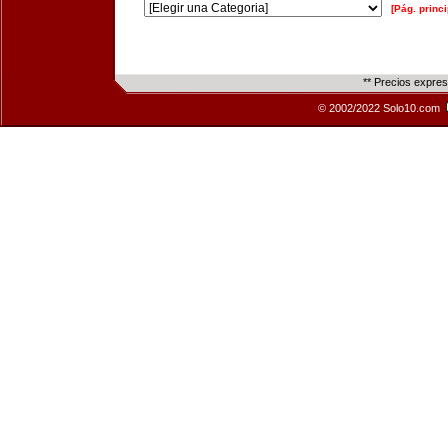
[Pág. princi
** Precios expre
© 2002/2022 Solo10.com