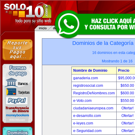
Dominios de la Categoría
16 dominios en esta categ
Mostrando 1 de 16
Nombre de Dominio
Precio
ganaderia.com
$95,000.
registrosocial.com
$650.00
RegistroDeNombres.com
$600.00
e-Voto.com
$550.00
ciudadaniaeuropea.com
Ofertar!
e-desarrollo.com
Ofertar!
e-leyes.com
Ofertar!
e-Seguridad.com
Ofertar!