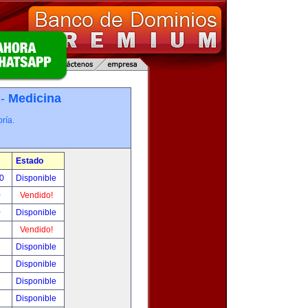
 -
Medicina
ría.
Estado
00
Disponible
0
Vendido!
0
Disponible
!
Vendido!
!
Disponible
!
Disponible
!
Disponible
!
Disponible