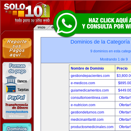
Dominios de la Categoría
9 dominios en esta catego
Mostrando 1 de 9
Nombre de Dominio
Precio
gestiondepacientes.com
$3,800.
e-medicos.com
$895.0
guiamedicamentos.com
$449.0
consultorioenlinea.com
Ofertar
e-nutricion.com
Ofertar
gestiondeturnos.com
Ofertar
medicinainfantil.com
Ofertar
productosmedicinales.com
Ofertar