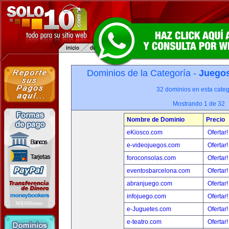
Dominios de la Categoría -
Juegos
32 dominios en esta categ
Mostrando 1 de 32
Nombre de Dominio
Precio
eKiosco.com
Ofertar
e-videojuegos.com
Ofertar
foroconsolas.com
Ofertar
eventosbarcelona.com
Ofertar
abranjuego.com
Ofertar
infojuego.com
Ofertar
e-Juguetes.com
Ofertar
e-teatro.com
Ofertar