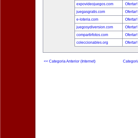
expovideojuegos.com
Ofertar
juegasgratis.com
Ofertar
e-loteria.com
Ofertar
juegosydiversion.com
Ofertar
compartirfotos.com
Ofertar
coleccionables.org
Ofertar
<< Categoria Anterior (Internet)
Categori