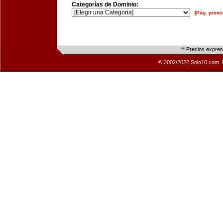
Categorías de Dominio:
[Pág. princi
** Precios expre
© 2002/2022 Solo10.com