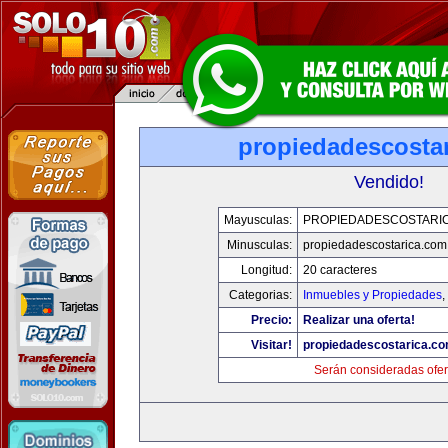
propiedadescosta
Vendido!
Mayusculas:
PROPIEDADESCOSTARI
Minusculas:
propiedadescostarica.com
Longitud:
20 caracteres
Categorias:
Inmuebles y Propiedades
,
Precio:
Realizar una oferta!
Visitar!
propiedadescostarica.c
Serán consideradas ofer