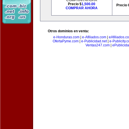
COMPRAR AHORA
Precio $
1,500.00
Precio 
COMPRAR AHORA
Otros dominios en venta:
e-Honduras.com
|
e-Afiliados.com
|
eAfiliados.c
OfertaPyme.com
|
e-Publicidad.net
|
e-Publicity.
Ventas247.com
|
ePublicida