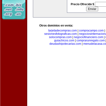
Precio Ofrecido $
Otros dominios en venta:
tarjetadecompras.com
|
compracampo.com
|
sesionesfotograficas.com
|
negociosinternacion
solocompras.com
|
negociofinanciero.com
|
guiachicos.com
|
comprarunregalo.com
deudashipotecarias.com
|
menudelacasa.c