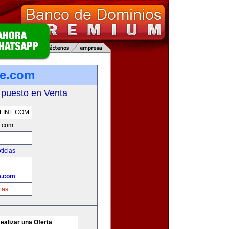
ne.com
 puesto en Venta
LINE.COM
e.com
ticias
e.com
tas
ealizar una Oferta