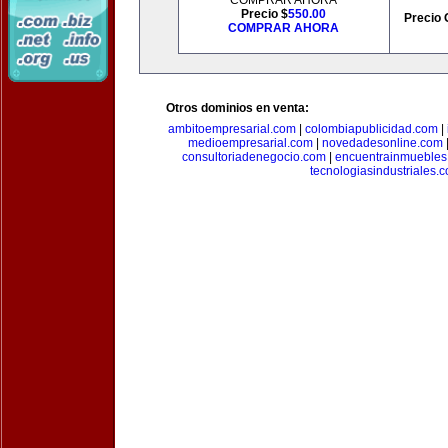
COMPRAR AHORA
Precio $
550.00
Precio 
COMPRAR AHORA
Otros dominios en venta:
ambitoempresarial.com
|
colombiapublicidad.com
|
medioempresarial.com
|
novedadesonline.com
consultoriadenegocio.com
|
encuentrainmuebles
tecnologiasindustriales.