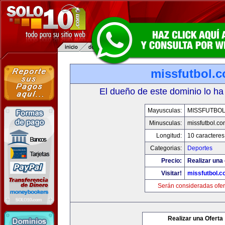
missfutbol.
El dueño de este dominio lo ha
Mayusculas:
MISSFUTBO
Minusculas:
missfutbol.co
Longitud:
10 caracteres
Categorias:
Deportes
Precio:
Realizar una 
Visitar!
missfutbol.c
Serán consideradas ofer
Realizar una Oferta