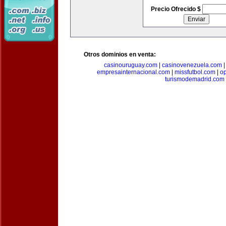
Precio Ofrecido $
Otros dominios en venta:
casinouruguay.com
|
casinovenezuela.com
empresainternacional.com
|
missfutbol.com
|
op
turismodemadrid.com