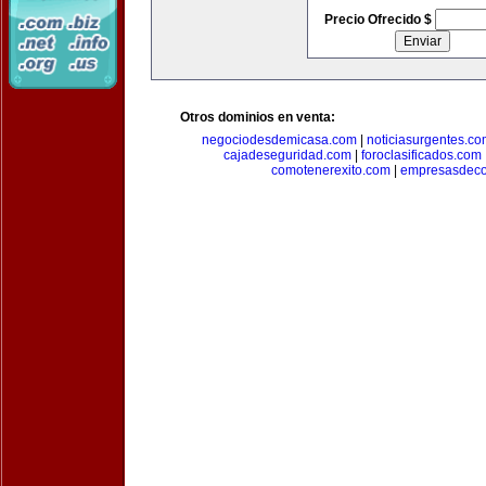
Precio Ofrecido $
Otros dominios en venta:
negociodesdemicasa.com
|
noticiasurgentes.c
cajadeseguridad.com
|
foroclasificados.com
comotenerexito.com
|
empresasdeco