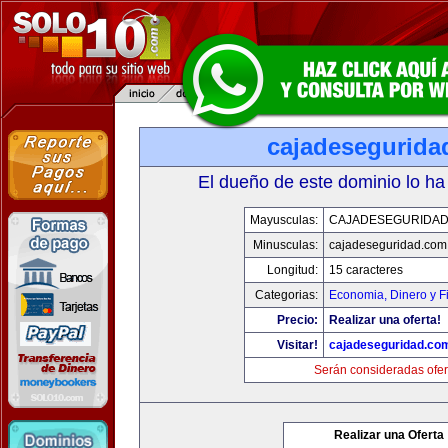
cajadesegurida
El dueño de este dominio lo ha
Mayusculas:
CAJADESEGURIDAD
Minusculas:
cajadeseguridad.com
Longitud:
15 caracteres
Categorias:
Economia, Dinero y F
Precio:
Realizar una oferta!
Visitar!
cajadeseguridad.co
Serán consideradas ofer
Realizar una Oferta