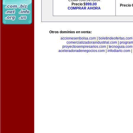
COMPRAR AHORA
Precio $
999.00
Precio 
COMPRAR AHORA
Otros dominios en venta:
accionesenbolsa.com
|
boletindeofertas.com
comercializadoraindustrial.com
|
progra
proyectosempresarios.com
|
tecnoguia.com
aceleradoradenegocios.com
|
infodiario.com
|