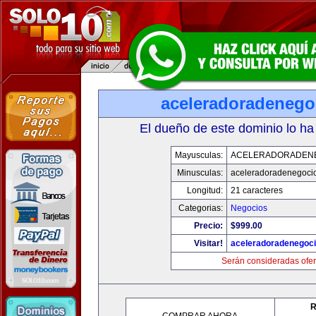
aceleradoradenego
El dueño de este dominio lo ha
Mayusculas:
ACELERADORADEN
Minusculas:
aceleradoradenegoci
Longitud:
21 caracteres
Categorias:
Negocios
Precio:
$999.00
Visitar!
aceleradoradenegoc
Serán consideradas ofer
R