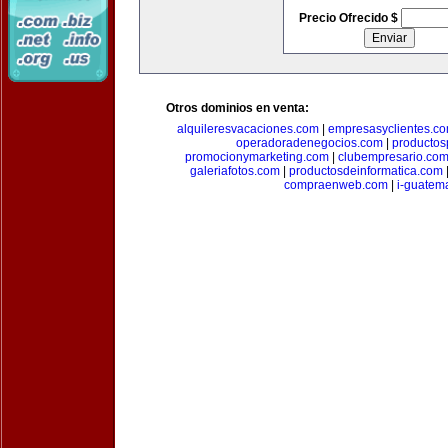
Precio Ofrecido $
Otros dominios en venta:
alquileresvacaciones.com
|
empresasyclientes.c
operadoradenegocios.com
|
productos
promocionymarketing.com
|
clubempresario.co
galeriafotos.com
|
productosdeinformatica.com
compraenweb.com
|
i-guatem