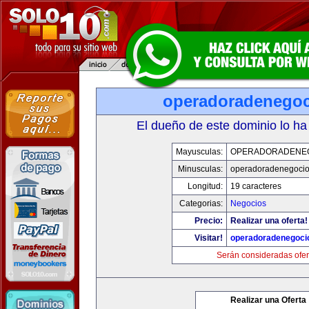
operadoradenego
El dueño de este dominio lo ha
Mayusculas:
OPERADORADENE
Minusculas:
operadoradenegoci
Longitud:
19 caracteres
Categorias:
Negocios
Precio:
Realizar una oferta!
Visitar!
operadoradenegoci
Serán consideradas ofer
Realizar una Oferta