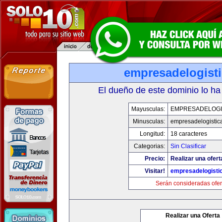
empresadelogist
El dueño de este dominio lo ha
Mayusculas:
EMPRESADELOGI
Minusculas:
empresadelogistic
Longitud:
18 caracteres
Categorias:
Sin Clasificar
Precio:
Realizar una ofert
Visitar!
empresadelogisti
Serán consideradas ofer
Realizar una Oferta