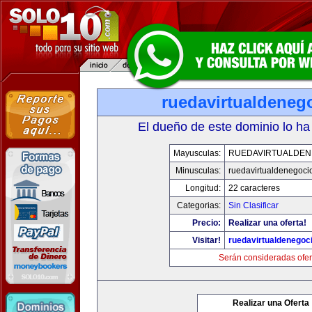
ruedavirtualdeneg
El dueño de este dominio lo ha
Mayusculas:
RUEDAVIRTUALDEN
Minusculas:
ruedavirtualdenegoci
Longitud:
22 caracteres
Categorias:
Sin Clasificar
Precio:
Realizar una oferta!
Visitar!
ruedavirtualdenegoci
Serán consideradas ofer
Realizar una Oferta