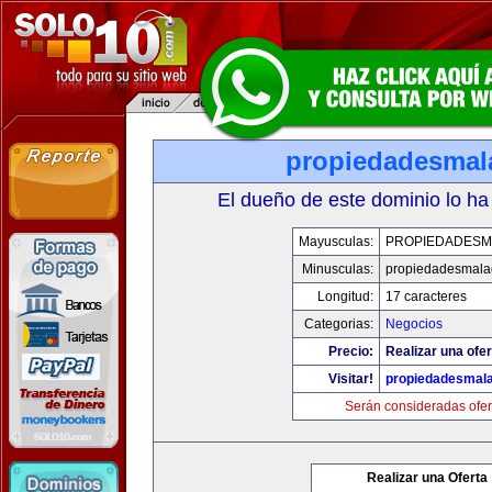
propiedadesmal
El dueño de este dominio lo ha
Mayusculas:
PROPIEDADESM
Minusculas:
propiedadesmala
Longitud:
17 caracteres
Categorias:
Negocios
Precio:
Realizar una ofer
Visitar!
propiedadesmala
Serán consideradas ofer
Realizar una Oferta