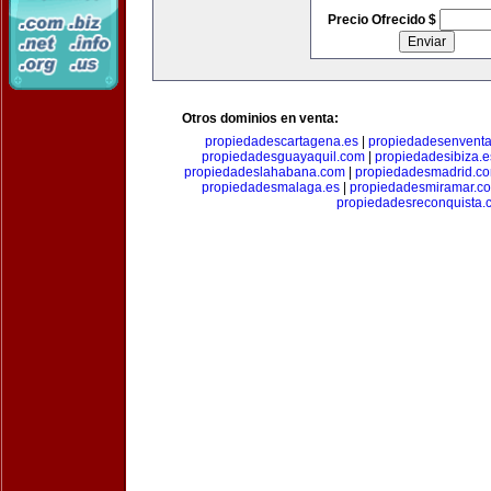
Precio Ofrecido $
Otros dominios en venta:
propiedadescartagena.es
|
propiedadesenventa
propiedadesguayaquil.com
|
propiedadesibiza.e
propiedadeslahabana.com
|
propiedadesmadrid.co
propiedadesmalaga.es
|
propiedadesmiramar.c
propiedadesreconquista.