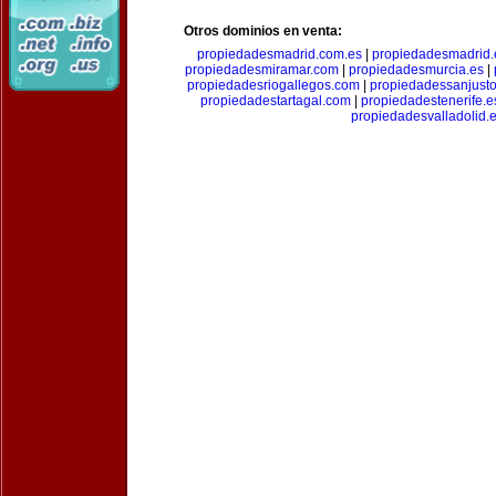
Otros dominios en venta:
propiedadesmadrid.com.es
|
propiedadesmadrid.
propiedadesmiramar.com
|
propiedadesmurcia.es
|
propiedadesriogallegos.com
|
propiedadessanjust
propiedadestartagal.com
|
propiedadestenerife.e
propiedadesvalladolid.