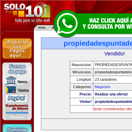
propiedadespuntade
Vendido!
Mayusculas:
PROPIEDADESPUNT
Minusculas:
propiedadespuntadele
Longitud:
23 caracteres
Categorias:
Negocios
Precio:
Realizar una oferta!
Visitar!
propiedadespuntadel
Serán consideradas ofer