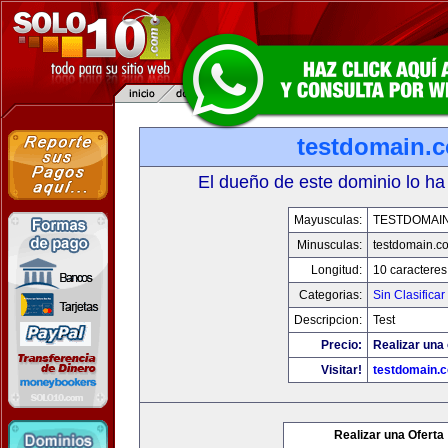
testdomain.
El dueño de este dominio lo ha
Mayusculas:
TESTDOMAI
Minusculas:
testdomain.c
Longitud:
10 caracteres
Categorias:
Sin Clasificar
Descripcion:
Test
Precio:
Realizar una 
Visitar!
testdomain.
Realizar una Oferta