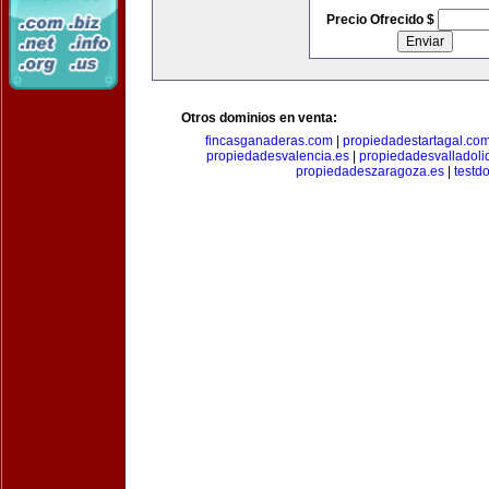
Precio Ofrecido $
Otros dominios en venta:
fincasganaderas.com
|
propiedadestartagal.co
propiedadesvalencia.es
|
propiedadesvalladoli
propiedadeszaragoza.es
|
testd